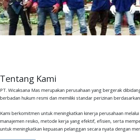
Tentang Kami
PT. Wicaksana Mas merupakan perusahaan yang bergerak dibidang pen
berbadan hukum resmi dan memiliki standar perizinan berdasarka
Kami berkomitmen untuk meningkatkan kinerja perusahaan melalui 
manajemen resiko, metode kerja yang efektif, efisien, serta mem
untuk meningkatkan kepuasan pelanggan secara nyata dengan mengh