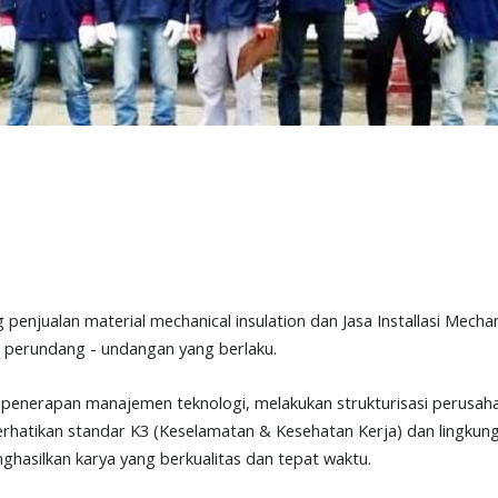
jualan material mechanical insulation dan Jasa Installasi Mechanic
n perundang - undangan yang berlaku.
penerapan manajemen teknologi, melakukan strukturisasi perusahaa
perhatikan standar K3 (Keselamatan & Kesehatan Kerja) dan lingku
asilkan karya yang berkualitas dan tepat waktu.