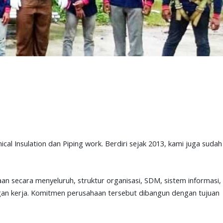
al Insulation dan Piping work. Berdiri sejak 2013, kami juga sudah
n secara menyeluruh, struktur organisasi, SDM, sistem informasi,
ngan kerja. Komitmen perusahaan tersebut dibangun dengan tujuan